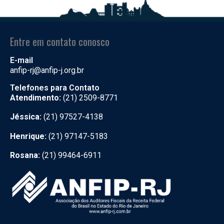
Entre em contato conosco
E-mail
anfip-rj@anfip-j.org.br
Telefones para Contato
Atendimento:
(21) 2509-8771
Jéssica:
(21) 97527-4138
Henrique:
(21) 97147-5183
Rosana:
(21) 99464-6911